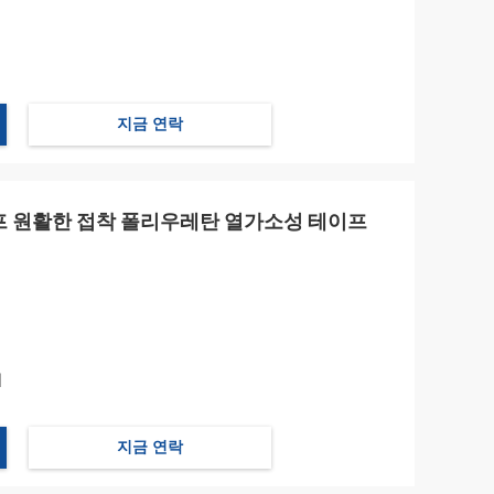
지금 연락
테이프 원활한 접착 폴리우레탄 열가소성 테이프
제
지금 연락