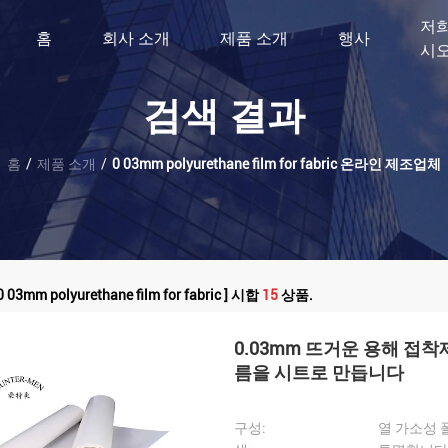
저
홈
회사 소개
제품 소개
행사
시
검색 결과
홈
/
제품 소개
/
0 03mm polyurethane film for fabric 온라인 제조업체
03mm polyurethane film for fabric ] 시합
15
상품.
0.03mm 뜨거운 용해 접
름을 시트로 만듭니다
구성:
열 가소성 