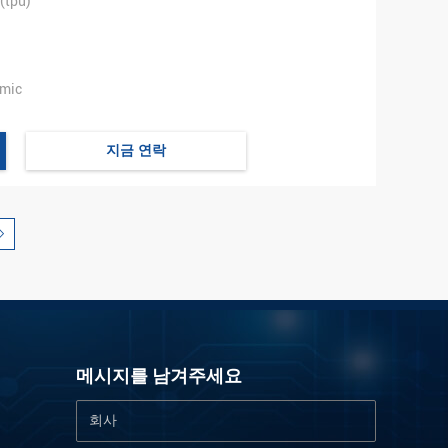
tpu)
mic
지금 연락
메시지를 남겨주세요