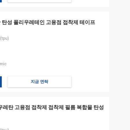
 위한 탄성 폴리우레테인 고융점 접착제 테이프
tpu)
mic
지금 연락
레탄 고융점 접착제 접착제 필름 복합물 탄성