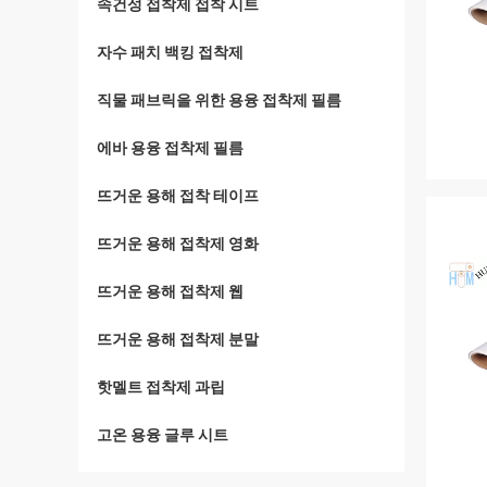
속건성 접착제 접착 시트
자수 패치 백킹 접착제
직물 패브릭을 위한 용융 접착제 필름
에바 용융 접착제 필름
뜨거운 용해 접착 테이프
뜨거운 용해 접착제 영화
뜨거운 용해 접착제 웹
뜨거운 용해 접착제 분말
핫멜트 접착제 과립
고온 용융 글루 시트