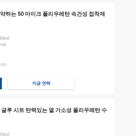
계약하는 50 마이크 폴리우레탄 속건성 접착제
tpu)
두배
리미터
지금 연락
 글루 시트 탄력있는 열 가소성 폴리우레탄 수
tpu)