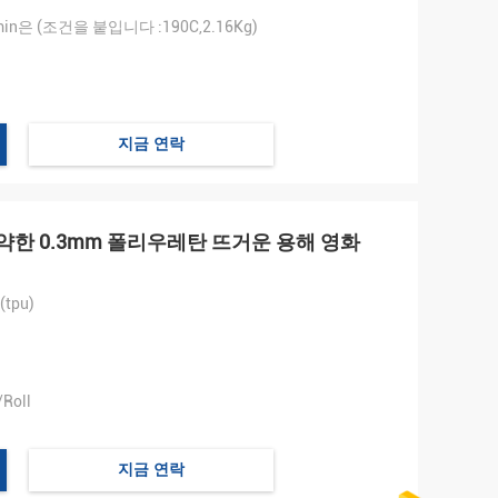
min은 (조건을 붙입니다 :190C,2.16Kg)
지금 연락
연약한 0.3mm 폴리우레탄 뜨거운 용해 영화
tpu)
Roll
지금 연락