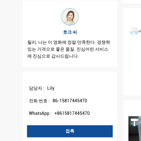
호크 씨
릴리, 나는 이 영화에 정말 만족한다. 경쟁력
릴리, 나
있는 가격으로 좋은 품질. 진심어린 서비스
좋습니다.
에 진심으로 감사드립니다.
다!
담당자 :
Lily
전화 번호 :
86-15817445470
WhatsApp :
+8615817445470
접촉