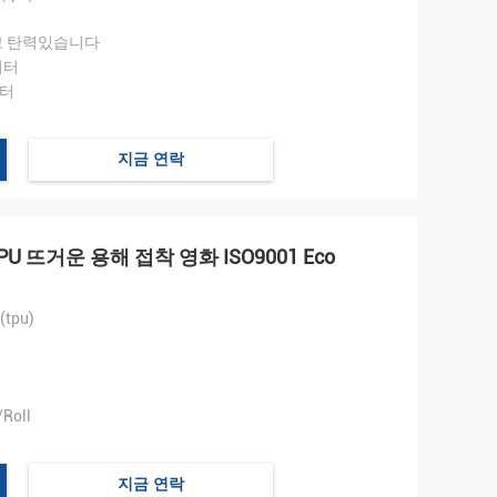
고 탄력있습니다
미터
미터
지금 연락
PU 뜨거운 용해 접착 영화 ISO9001 Eco
tpu)
Roll
지금 연락